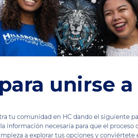
para unirse 
ra tu comunidad en HC dando el siguiente pa
la información necesaria para que el proceso d
Empieza a explorar tus opciones y conviértete