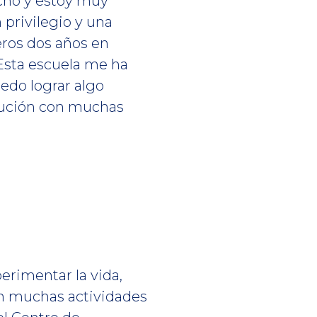
cho y estoy muy
 privilegio y una
eros dos años en
Esta escuela me ha
edo lograr algo
tución con muchas
erimentar la vida,
en muchas actividades