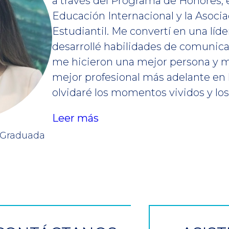
a través del Programa de Honores, 
Educación Internacional y la Asoci
Estudiantil. Me convertí en una líde
desarrollé habilidades de comunica
me hicieron una mejor persona y m
mejor profesional más adelante en 
olvidaré los momentos vividos y lo
Leer más
Graduada