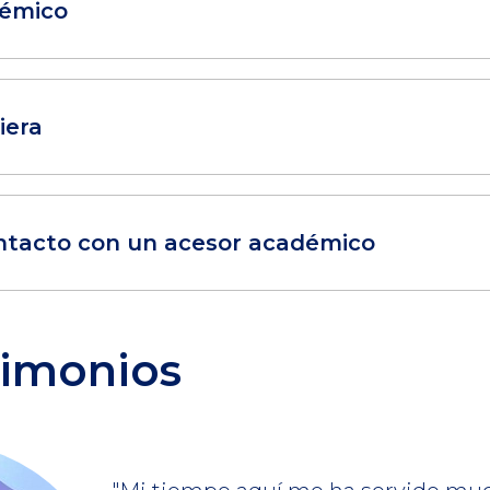
démico
iera
ontacto con un acesor académico
imonios