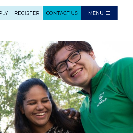
PLY
REGISTER
CONTACT US
MENU
e