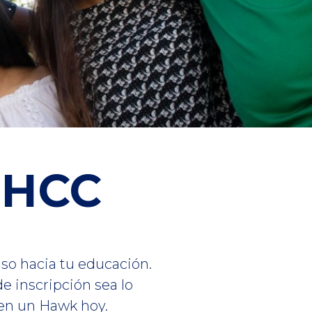
a HCC
so hacia tu educación.
e inscripción sea lo
 en un Hawk hoy.