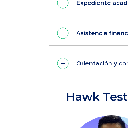
Expediente aca
Asistencia financ
Orientación y c
Hawk Test