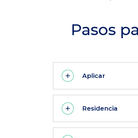
Pasos pa
Aplicar
Residencia