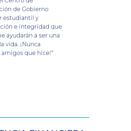
el Centro de
ación de Gobierno
r estudiantil y
ción e integridad que
e ayudarán a ser una
la vida. ¡Nunca
s amigos que hice!"