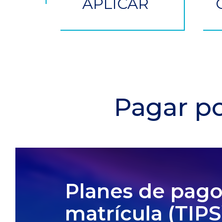
APLICAR
Pagar po
Planes de pago
matrícula
(TIPS