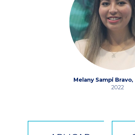
Melany Sampi Bravo
2022
CTA
Button