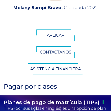
Melany Sampi Bravo
Graduada 2022
CTA
APLICAR
Button
CONTÁCTANOS
ASISTENCIA FINANCIERA
Pagar por clases
Planes de pago de matrícula
(TIPS)
TIPS (por sus siglas en inglés) es una opción de plan