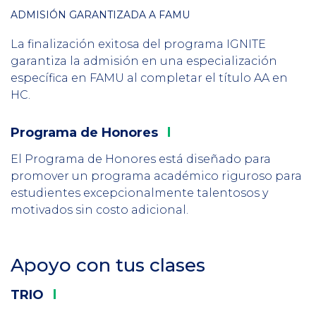
ADMISIÓN GARANTIZADA A FAMU
2
La finalización exitosa del programa IGNITE
garantiza la admisión en una especialización
específica en FAMU al completar el título AA en
HC.
Programa de
Honores
Column
3
El Programa de Honores está diseñado para
promover un programa académico riguroso para
estudientes excepcionalmente talentosos y
motivados sin costo adicional.
Apoyo con tus clases
Section
Header
TRIO
Column