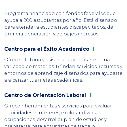
1
Programa financiado con fondos federales que
ayuda a 200 estudiantes por año. Está diseñado
para atender a estudiantes discapacitados, de
primera generación y de bajos ingresos.
Centro para el Éxito
Académico
Column
2
Ofrecen tutoría y asistencia gratuitas en una
variedad de materias. Brindan servicios, recursos y
entornos de aprendizaje diseñados para ayudarte
a alcanzar tus metas académicas.
Centro de
Orientación Laboral
Column
3
Ofrecen herramientas y servicios para evaluar
habilidades e intereses, explorar diversas
ocupaciones, desarrollar plan de estudios y
prepararse para entrevistas de trabajo.