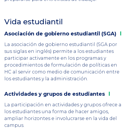
Vida estudiantil
Section
Header
Asociación de gobierno
estudiantil (SGA)
Column
1
La asociación de gobierno estudiantil (SGA por
sus siglas en inglés) permite a los estudiantes
participar activamente en los programas y
procedimientos de formulación de políticas en
HC al servir como medio de comunicación entre
los estudiantes y la administración.
Actividades y grupos
de estudiantes
Column
2
La participación en actividades y grupos ofrece a
los estudiantes una forma de hacer amigos,
ampliar horizontes e involucrarse en la vida del
campus.