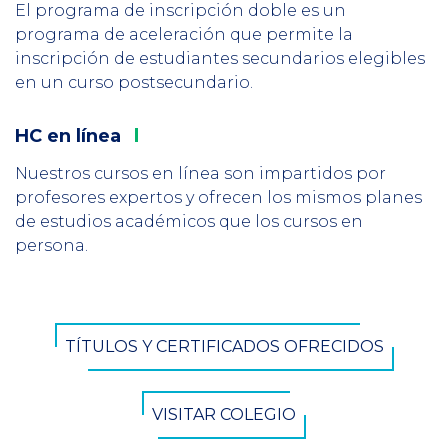
2
El programa de inscripción doble es un
programa de aceleración que permite la
inscripción de estudiantes secundarios elegibles
en un curso postsecundario.
HC
en línea
Column
3
Nuestros cursos en línea son impartidos por
profesores expertos y ofrecen los mismos planes
de estudios académicos que los cursos en
persona.
CTA
TÍTULOS Y CERTIFICADOS OFRECIDOS
Button
VISITAR COLEGIO