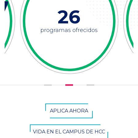
7
26
programas ofrecidos
CTA
APLICA AHORA
Button
VIDA EN EL CAMPUS DE HCC