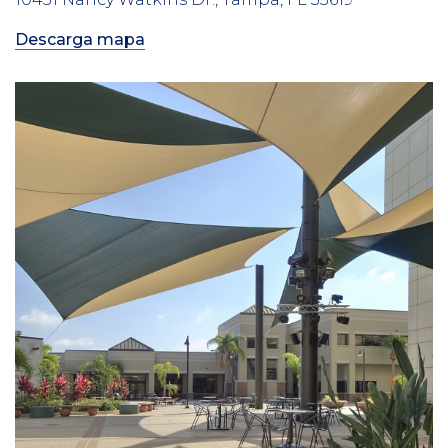
Descarga mapa
Column
2