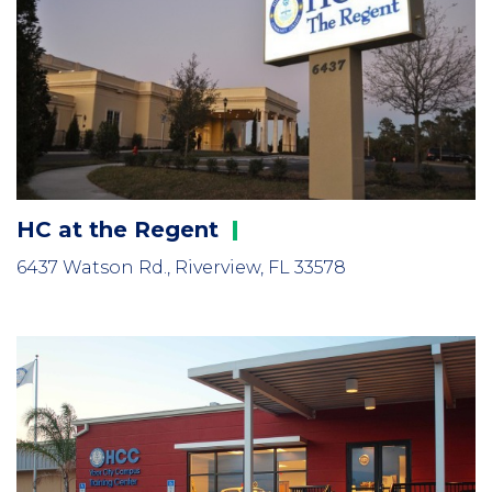
HC at the
Regent
6437 Watson Rd., Riverview, FL 33578