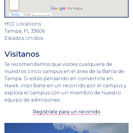
HCC Locations
Tampa
,
FL
33606
Estados Unidos
Visítanos
Section
Header
Intro
Te recomendamos que visites cualquiera de
nuestros cinco campus en el área de la Bahía de
Tampa. Si estás pensando en convertirte en
Hawk, inscríbete en un recorrido por el campus y
explora el campus con un miembro de nuestro
equipo de admisiones.
Regístrate para un recorrido
Column