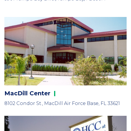
MacDill
Center
8102 Condor St., MacDill Air Force Base, FL 33621