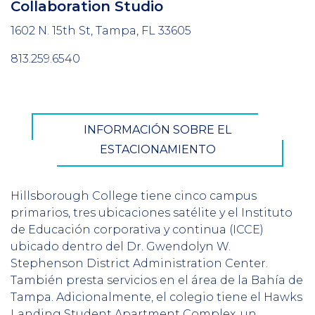
Collaboration Studio
1602 N. 15th St, Tampa, FL 33605
813.259.6540
CTA
INFORMACIÓN SOBRE EL
Button
ESTACIONAMIENTO
Hillsborough College tiene cinco campus
primarios, tres ubicaciones satélite y el Instituto
de Educación corporativa y continua (ICCE)
ubicado dentro del Dr. Gwendolyn W.
Stephenson District Administration Center.
También presta servicios en el área de la Bahía de
Tampa. Adicionalmente, el colegio tiene el Hawks
Landing Student Apartment Complex, un