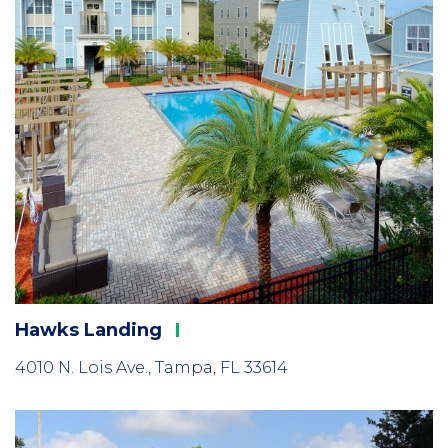
Hawks
Landing
4010 N. Lois Ave., Tampa, FL 33614
Column