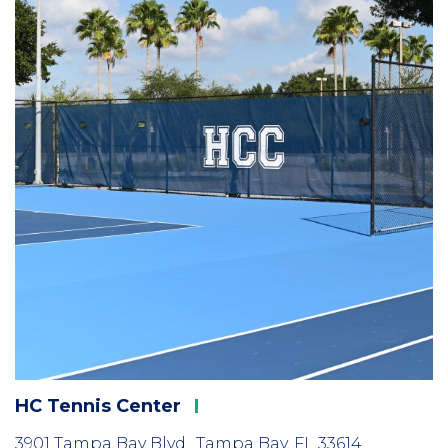
3
HC Tennis
Center
3901 Tampa Bay Blvd., Tampa Bay, FL 33614