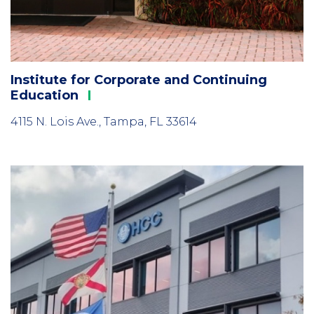
Institute for Corporate and Continuing
Education
4115 N. Lois Ave., Tampa, FL 33614
Column
1