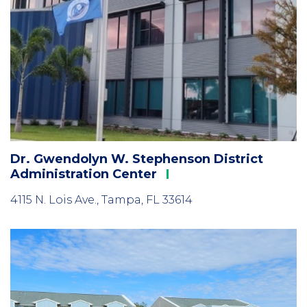
Dr. Gwendolyn W. Stephenson District
Administration
Center
4115 N. Lois Ave., Tampa, FL 33614
Column
2