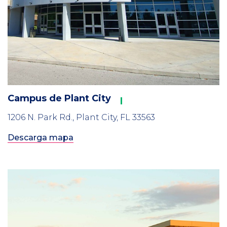
Campus de Plant City
1206 N. Park Rd., Plant City, FL 33563
Descarga mapa
Column
1