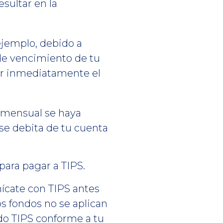
esultar en la
 ejemplo, debido a
 de vencimiento de tu
gar inmediatamente el
o mensual se haya
se debita de tu cuenta
para pagar a TIPS.
nícate con TIPS antes
os fondos no se aplican
o TIPS conforme a tu