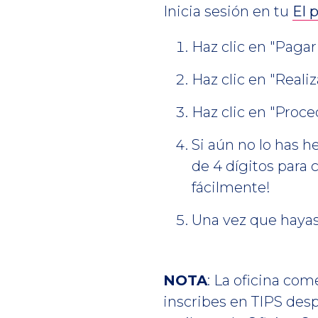
Inicia sesión en tu
El 
Haz clic en "Pagar
Haz clic en "Reali
Haz clic en "Proce
Si aún no lo has h
de 4 dígitos para
fácilmente!
Una vez que hayas 
NOTA
: La oficina co
inscribes en TIPS desp