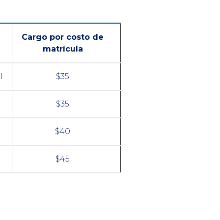
Cargo por costo de
matrícula
l
$35
l
$35
$40
$45