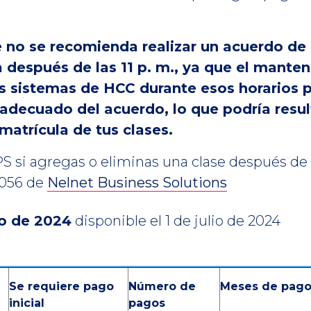
 no se recomienda realizar un acuerdo de
 después de las 11 p. m., ya que el mante
 sistemas de HCC durante esos horarios po
adecuado del acuerdo, lo que podría result
matrícula de tus clases.
 si agregas o eliminas una clase después de f
8056 de
Nelnet Business Solutions
o de 2024
disponible el 1 de julio de 2024
Se requiere pago
Número de
Meses de pago
inicial
pagos