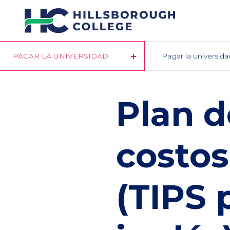
Pasar
al
contenido
principal
PAGAR LA UNIVERSIDAD
Pagar la universida
Plan d
costos
(TIPS 