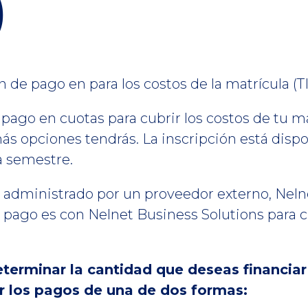
)
 de pago en para los costos de la matrícula (T
pago en cuotas para cubrir los costos de tu m
más opciones tendrás. La inscripción está dis
da semestre.
s administrado por un proveedor externo, Neln
 pago es con Nelnet Business Solutions para c
eterminar la cantidad que deseas financiar
 los pagos de una de dos formas: