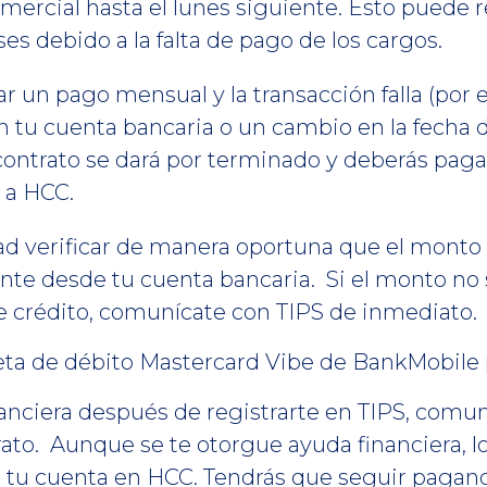
omercial hasta el lunes siguiente. Esto puede r
ses debido a la falta de pago de los cargos.
ar un pago mensual y la transacción falla (por
en tu cuenta bancaria o un cambio en la fecha
u contrato se dará por terminado y deberás pa
 a HCC.
dad verificar de manera oportuna que el mont
te desde tu cuenta bancaria. Si el monto no 
de crédito, comunícate con TIPS de inmediato.
eta de débito Mastercard Vibe de BankMobile 
nanciera después de registrarte en TIPS, comu
rato. Aunque se te otorgue ayuda financiera, l
tu cuenta en HCC. Tendrás que seguir pagand