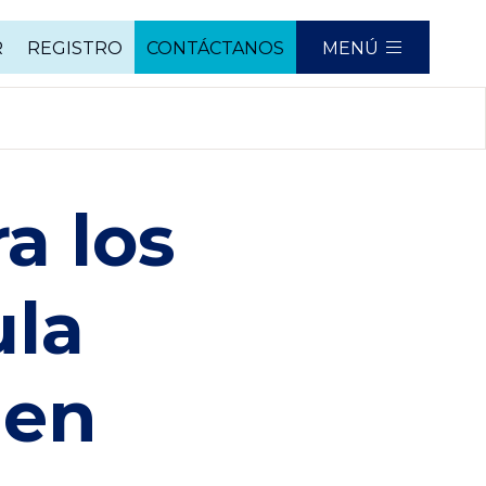
R
REGISTRO
CONTÁCTANOS
MENÚ
a los
ula
 en