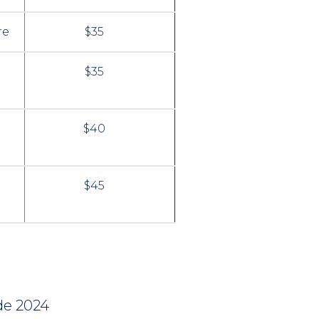
re
$35
$35
$40
$45
 de 2024