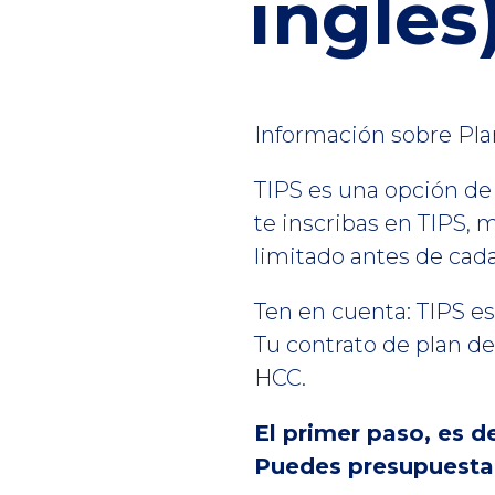
inglés
Información sobre Plan
TIPS es una opción de 
te inscribas en TIPS, 
limitado antes de ca
Ten en cuenta: TIPS e
Tu contrato de plan de
HCC.
El primer paso, es d
Puedes presupuestar