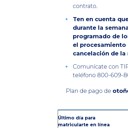
contrato.
Ten en cuenta que
durante la semana
programado de los
el procesamiento 
cancelación de la 
Comunícate con TIPS
teléfono 800-609-
Plan de pago de
otoñ
Último día para
matricularte en línea