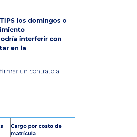
 TIPS los domingos o
nimiento
dría interferir con
ar en la
irmar un contrato al
s
Cargo por costo de
matrícula