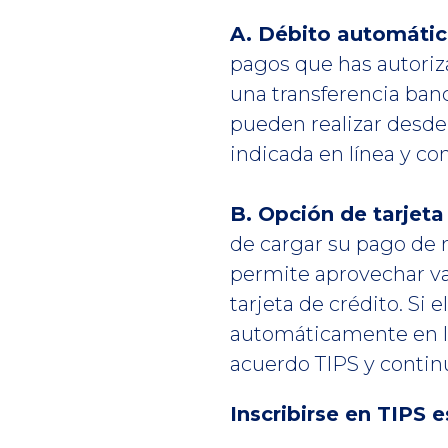
A. Débito automátic
pagos que has autoriz
una transferencia ban
pueden realizar desde 
indicada en línea y c
B. Opción de tarjeta
de cargar su pago de 
permite aprovechar va
tarjeta de crédito. Si 
automáticamente en la 
acuerdo TIPS y continu
Inscribirse en TIPS es