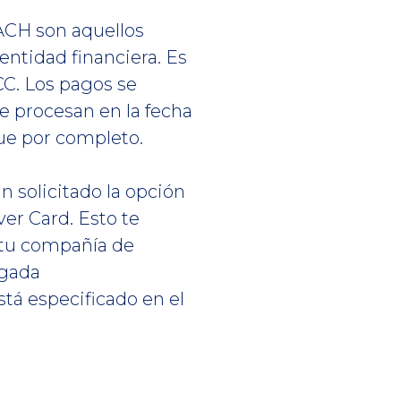
ACH son aquellos
entidad financiera. Es
CC. Los pagos se
e procesan en la fecha
gue por completo.
n solicitado la opción
er Card. Esto te
 tu compañía de
rgada
tá especificado en el