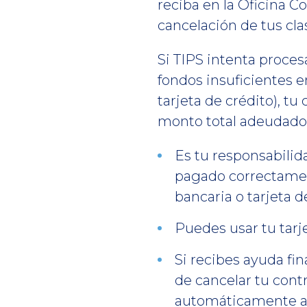
reciba en la Oficina C
cancelación de tus cla
Si TIPS intenta proces
fondos insuficientes 
tarjeta de crédito), t
monto total adeudado
Es tu responsabili
pagado correctamen
bancaria o tarjeta 
Puedes usar tu tarj
Si recibes ayuda fi
de cancelar tu cont
automáticamente a 