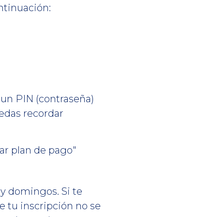
ontinuación:
n un PIN (contraseña)
uedas recordar
rar plan de pago"
 y domingos. Si te
e tu inscripción no se