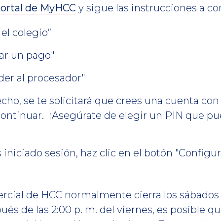
portal de MyHCC
y sigue las instrucciones a c
 el colegio”
zar un pago"
der al procesador"
echo, se te solicitará que crees una cuenta co
 continuar. ¡Asegúrate de elegir un PIN que p
iniciado sesión, haz clic en el botón "Configu
mercial de HCC normalmente cierra los sábados
ués de las 2:00 p. m. del viernes, es posible qu