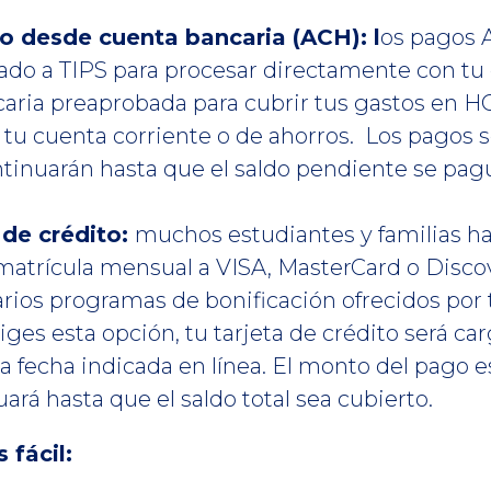
o desde cuenta bancaria (ACH): l
os pagos 
ado a TIPS para procesar directamente con tu 
caria preaprobada para cubrir tus gastos en H
tu cuenta corriente o de ahorros. Los pagos s
ontinuarán hasta que el saldo pendiente se pa
 de crédito:
muchos estudiantes y familias ha
matrícula mensual a VISA, MasterCard o Discov
rios programas de bonificación ofrecidos por
eliges esta opción, tu tarjeta de crédito será ca
fecha indicada en línea. El monto del pago es
ará hasta que el saldo total sea cubierto.
 fácil: