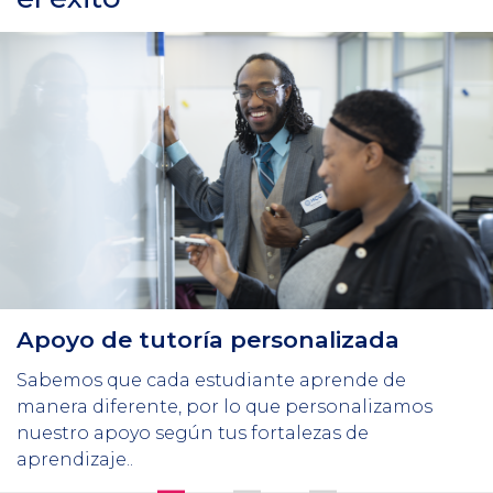
Apoyo de tutoría personalizada
Sabemos que cada estudiante aprende de
manera diferente, por lo que personalizamos
nuestro apoyo según tus fortalezas de
aprendizaje..