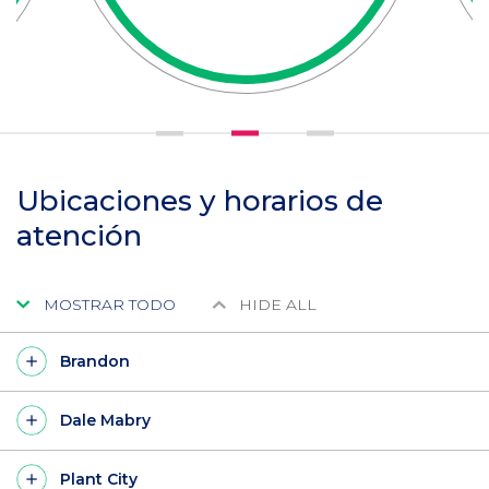
Ubicaciones y horarios de
atención
MOSTRAR TODO
HIDE ALL
Brandon
Dale Mabry
Plant City