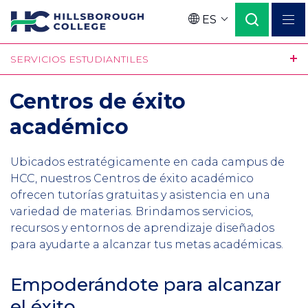
Pasar
ES
al
Language
contenido
SERVICIOS ESTUDIANTILES
principal
Centros de éxito
académico
Ubicados estratégicamente en cada campus de
HCC, nuestros Centros de éxito académico
ofrecen tutorías gratuitas y asistencia en una
variedad de materias. Brindamos servicios,
recursos y entornos de aprendizaje diseñados
para ayudarte a alcanzar tus metas académicas.
Empoderándote para alcanzar
el éxito