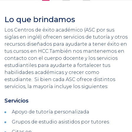
Lo que brindamos
Section
Header
Intro
Los Centros de éxito académico (ASC por sus
siglas en inglé) ofrecen servicios de tutoría y otros
recursos diseñados para ayudarte a tener éxito en
tus cursos en HCC.También nos mantenemos en
contacto con el cuerpo docente y los servicios
estudiantiles para ayudarte a fortalecer tus
habilidades académicas y crecer como
estudiante.
Si bien cada ASC ofrece distintos
servicios, la mayoría incluye los siguientes:
Servicios
Column
1
Apoyo de tutoría personalizada
Grupos de estudio asistidos por tutores
Citas en