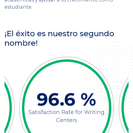
estudiante.
¡El éxito es nuestro segundo
nombre!
96.6 %
ón
Satisfaction Rate for Writing
es
Centers