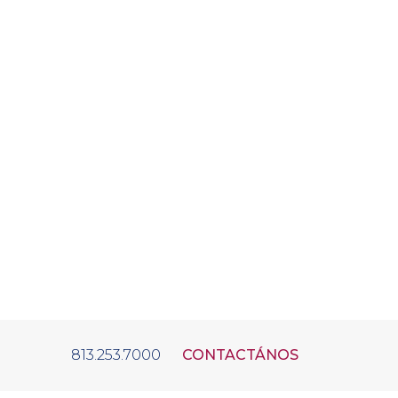
813.253.7000
CONTACTÁNOS